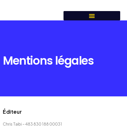
Mentions légales
Éditeur
Chris Taibi – 483 830 188 00031