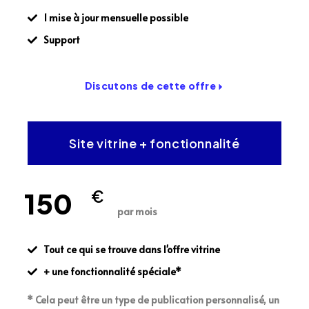
1 mise à jour mensuelle possible
Support
Discutons de cette offre
Site vitrine + fonctionnalité
150
€
par mois
Tout ce qui se trouve dans l'offre vitrine
+ une fonctionnalité spéciale*
* Cela peut être un type de publication personnalisé, un