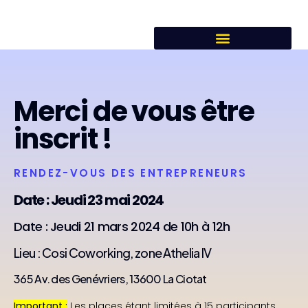
Merci de vous être
inscrit !
RENDEZ-VOUS DES ENTREPRENEURS
Date : Jeudi 23 mai 2024
Date : Jeudi 21 mars 2024 de 10h à 12h
Lieu : Cosi Coworking, zone Athelia IV
365 Av. des Genévriers, 13600 La Ciotat
Important :
Les places étant limitées à 15 participants,