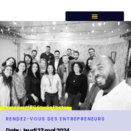
Photo par M&C Studio Photos
RENDEZ-VOUS DES ENTREPRENEURS
Date : Jeudi 23 mai 2024