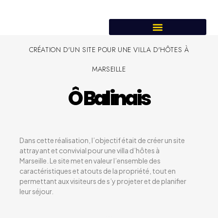
CRÉATION D'UN SITE POUR UNE VILLA D'HÔTES À
MARSEILLE
Ô Balinais
Dans cette réalisation, l’objectif était de créer un site
attrayant et convivial pour une villa d’hôtes à
Marseille. Le site met en valeur l’ensemble des
caractéristiques et atouts de la propriété, tout en
permettant aux visiteurs de s’y projeter et de planifier
leur séjour.