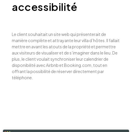
accessibilité
Le client souhaitait un site web qui présenterait de
manière complète et attrayante leur villa d’hôtes. Il fallait
mettre en avant les atouts de la propriété et permettre
aux visiteurs de visualiser et de s’imaginer dans le lieu. De
plus, le client voulait synchroniser leur calendrier de
disponibilité avec Airbnb et Booking.com, tout en
offrant la possibilité de réserver directement par
téléphone.