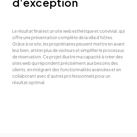
d'exception
Le résultat final est un site web esthétique et convivial, qui
offre une présentation complète de la villa d’hôtes.
Grâce à ce site, les propriétaires peuvent mettre en avant
leur bien, attirer plus de visiteurs et simplifier le processus
de réservation. Ce projet illustre ma capacité à créer des
sites web qui répondent précisément aux besoins des
clients, en intégrant des fonctionnalités avancées et en
collaborant avec d’autres professionnels pour un
résultat optimal.