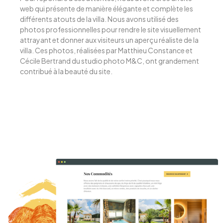
web qui présente de manière élégante et complète les
différents atouts de la villa. Nous avons utilisé des
photos professionnelles pour rendre le site visuellement
attrayant et donner aux visiteurs un aperçu réaliste de la
villa. Ces photos, réalisées par Matthieu Constance et
Cécile Bertrand du studio photo M&C, ont grandement
contribué à la beauté du site.