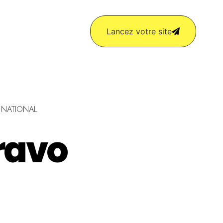
Lancez votre site
CONTACT
U NATIONAL
ravo