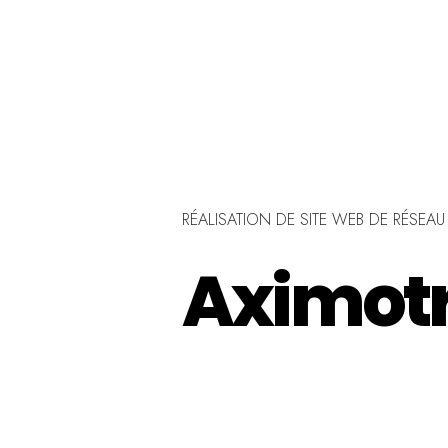
À PROPOS
SERVICES
RÉALISATIONS
BLOG
RÉALISATION DE SITE WEB DE RÉSEA
Aximot