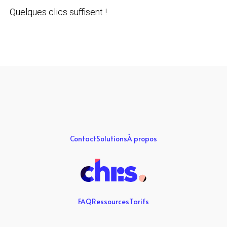
Quelques clics suffisent !
Contact
Solutions
À propos
FAQ
Ressources
Tarifs