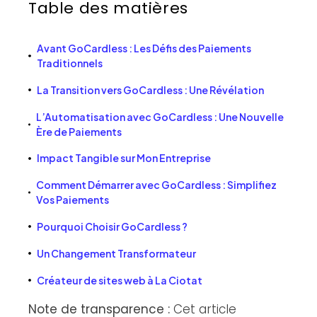
Table des matières
Avant GoCardless : Les Défis des Paiements
Traditionnels
La Transition vers GoCardless : Une Révélation
L’Automatisation avec GoCardless : Une Nouvelle
Ère de Paiements
Impact Tangible sur Mon Entreprise
Comment Démarrer avec GoCardless : Simplifiez
Vos Paiements
Pourquoi Choisir GoCardless ?
Un Changement Transformateur
Créateur de sites web à La Ciotat
Note de transparence :
Cet article