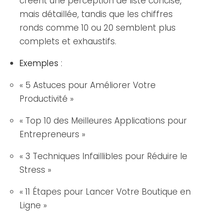
créent une perception de liste concise,
mais détaillée, tandis que les chiffres
ronds comme 10 ou 20 semblent plus
complets et exhaustifs.
Exemples
:
« 5 Astuces pour Améliorer Votre
Productivité »
« Top 10 des Meilleures Applications pour
Entrepreneurs »
« 3 Techniques Infaillibles pour Réduire le
Stress »
« 11 Étapes pour Lancer Votre Boutique en
Ligne »