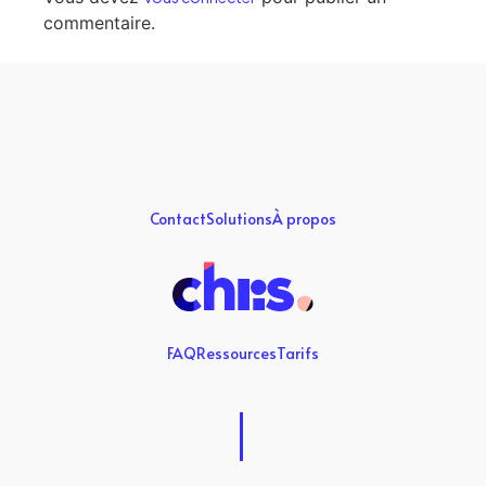
commentaire.
Contact
Solutions
À propos
FAQ
Ressources
Tarifs