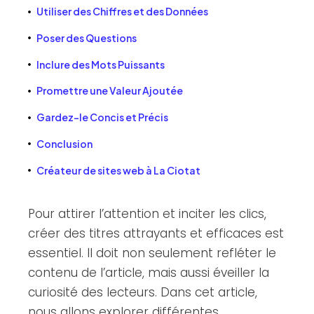
Utiliser des Chiffres et des Données
Poser des Questions
Inclure des Mots Puissants
Promettre une Valeur Ajoutée
Gardez-le Concis et Précis
Conclusion
Créateur de sites web à La Ciotat
Pour attirer l’attention et inciter les clics,
créer des titres attrayants et efficaces est
essentiel. Il doit non seulement refléter le
contenu de l’article, mais aussi éveiller la
curiosité des lecteurs. Dans cet article,
nous allons explorer différentes