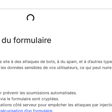
é du formulaire
e site à des attaques de bots, à du spam, et à d’autres ty
es données sensibles de vos utilisateurs, ce qui peut nuire
révenir les soumissions automatisées.
ia le formulaire sont cryptées.
dations côté serveur pour empêcher les attaques par injecti
 sécurisation d’un formulaire
.