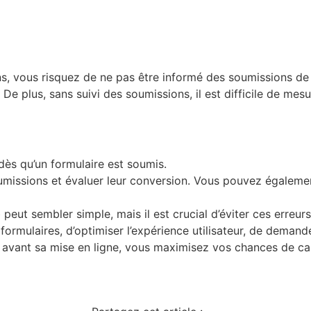
ns, vous risquez de ne pas être informé des soumissions de 
e plus, sans suivi des soumissions, il est difficile de mesur
dès qu’un formulaire est soumis.
umissions et évaluer leur conversion. Vous pouvez égalem
 peut sembler simple, mais il est crucial d’éviter ces erreu
s formulaires, d’optimiser l’expérience utilisateur, de deman
e avant sa mise en ligne, vous maximisez vos chances de ca