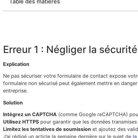
Table des matières
Erreur 1 : Négliger la sécurit
Explication
Ne pas sécuriser votre formulaire de contact expose votr
formulaire non sécurisé peut également mettre en danger l
entreprise.
Solution
Intégrez un CAPTCHA
(comme Google reCAPTCHA) pour p
Utilisez HTTPS
pour garantir que les données transmises v
Limitez les tentatives de soumission
et ajoutez des vali
J’ai rédigé un article la semaine dernière sur le sujet de
la