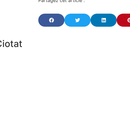
Partagez cet article :
Ciotat