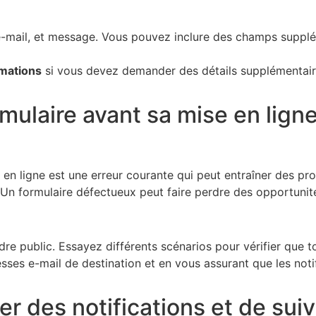
e-mail, et message. Vous pouvez inclure des champs supplém
rmations
si vous devez demander des détails supplémentaire
rmulaire avant sa mise en lign
e en ligne est une erreur courante qui peut entraîner des 
 Un formulaire défectueux peut faire perdre des opportuni
dre public. Essayez différents scénarios pour vérifier que 
sses e-mail de destination et en vous assurant que les noti
er des notifications et de suiv