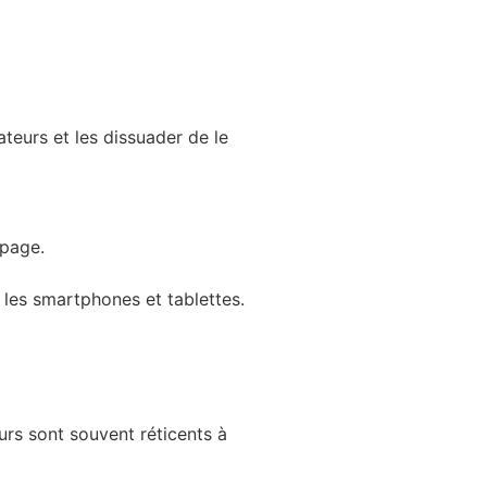
ateurs et les dissuader de le
 page.
t les smartphones et tablettes.
urs sont souvent réticents à