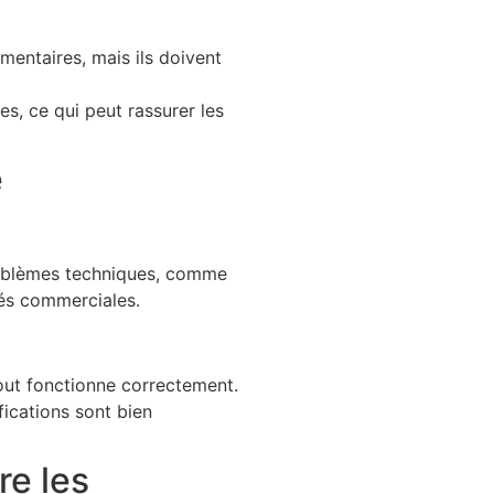
entaires, mais ils doivent
s, ce qui peut rassurer les
e
problèmes techniques, comme
tés commerciales.
tout fonctionne correctement.
fications sont bien
re les