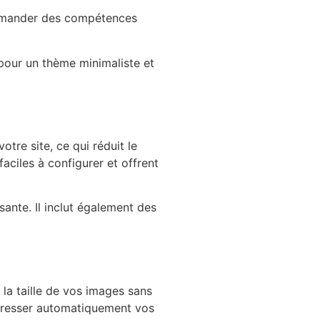
t demander des compétences
 pour un thème minimaliste et
otre site, ce qui réduit le
iles à configurer et offrent
ante. Il inclut également des
la taille de vos images sans
presser automatiquement vos