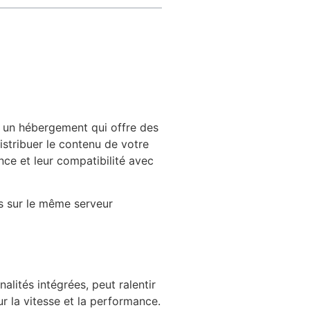
r un hébergement qui offre des
stribuer le contenu de votre
ce et leur compatibilité avec
es sur le même serveur
ités intégrées, peut ralentir
 la vitesse et la performance.