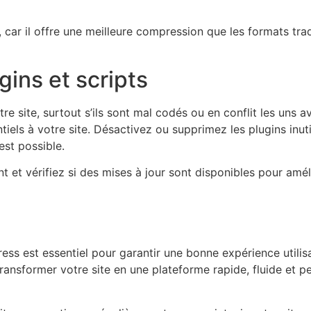
 car il offre une meilleure compression que les formats tr
gins et scripts
re site, surtout s’ils sont mal codés ou en conflit les uns av
iels à votre site. Désactivez ou supprimez les plugins inut
est possible.
et vérifiez si des mises à jour sont disponibles pour améli
ress est essentiel pour garantir une bonne expérience utilis
 transformer votre site en une plateforme rapide, fluide et 