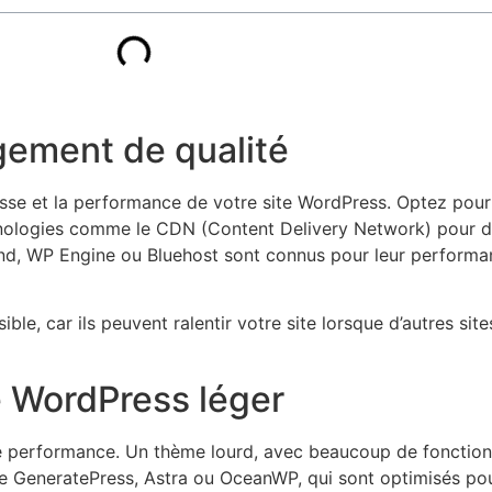
rgement de qualité
tesse et la performance de votre site WordPress. Optez pou
nologies comme le CDN (Content Delivery Network) pour di
d, WP Engine ou Bluehost sont connus pour leur performan
le, car ils peuvent ralentir votre site lorsque d’autres sit
me WordPress léger
 performance. Un thème lourd, avec beaucoup de fonctionnal
e GeneratePress, Astra ou OceanWP, qui sont optimisés pour