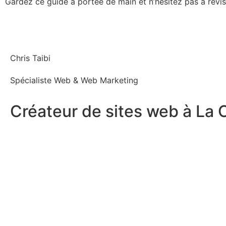
Gardez ce guide à portée de main et n’hésitez pas à revis
Chris Taibi
Spécialiste Web & Web Marketing
Créateur de sites web à La 