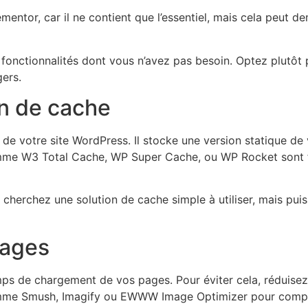
lementor, car il ne contient que l’essentiel, mais cela peu
 fonctionnalités dont vous n’avez pas besoin. Optez plutôt
gers.
gin de cache
de votre site WordPress. Il stocke une version statique de v
mme W3 Total Cache, WP Super Cache, ou WP Rocket sont fac
cherchez une solution de cache simple à utiliser, mais puiss
mages
s de chargement de vos pages. Pour éviter cela, réduisez 
ns comme Smush, Imagify ou EWWW Image Optimizer pour com