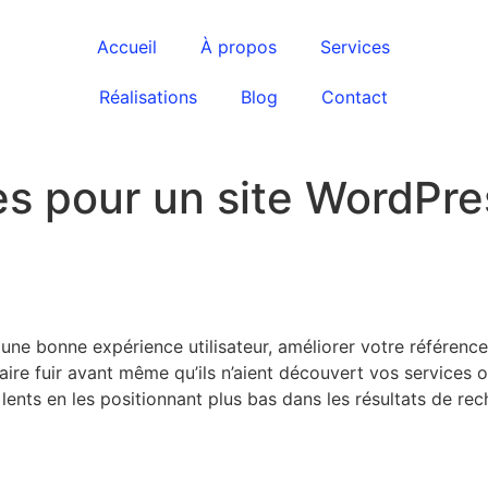
Accueil
À propos
Services
Réalisations
Blog
Contact
es pour un site WordPre
ir une bonne expérience utilisateur, améliorer votre référe
 faire fuir avant même qu’ils n’aient découvert vos services o
nts en les positionnant plus bas dans les résultats de rec