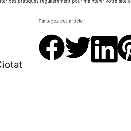
iter ces pratiques régulièrement pour maintenir votre site 
Partagez cet article :
Ciotat