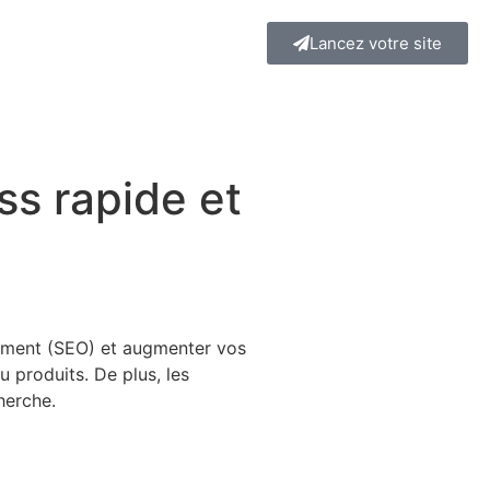
Lancez votre site
ss rapide et
ncement (SEO) et augmenter vos
u produits. De plus, les
herche.