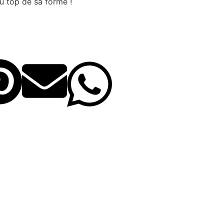
au top de sa forme !