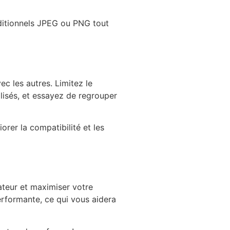
aditionnels JPEG ou PNG tout
ec les autres. Limitez le
ilisés, et essayez de regrouper
orer la compatibilité et les
ateur et maximiser votre
performante, ce qui vous aidera