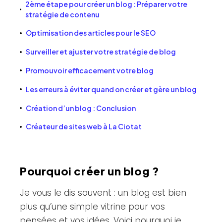
2ème étape pour créer un blog : Préparer votre
stratégie de contenu
Optimisation des articles pour le SEO
Surveiller et ajuster votre stratégie de blog
Promouvoir efficacement votre blog
Les erreurs à éviter quand on créer et gère un blog
Création d’un blog : Conclusion
Créateur de sites web à La Ciotat
Pourquoi créer un blog ?
Je vous le dis souvent : un blog est bien
plus qu’une simple vitrine pour vos
pensées et vos idées. Voici pourquoi je