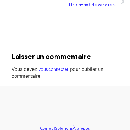
Offrir avant de vendre : Comment votre expertise peut devenir votre meilleur outil marketing
Laisser un commentaire
Vous devez
pour publier un
vous connecter
commentaire.
Contact
Solutions
À propos