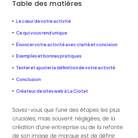
Table des matières
Le cœur de votre activité
Ce qui vous rend unique
Énoncer votre activité avec clarté et concision
Exemples et bonnes pratiques
Tester et ajuster la définition de votre activité
Conclusion
Créateur de sites web à La Ciotat
Savez-vous que l’une des étapes les plus
cruciales, mais souvent négligées, de la
création d’une entreprise ou de la refonte
de son image de marque est de définir